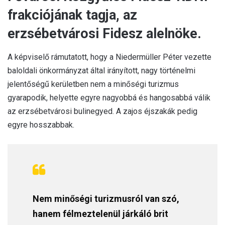
frakciójának tagja, az
erzsébetvárosi Fidesz alelnöke.
A képviselő rámutatott, hogy a Niedermüller Péter vezette
baloldali önkormányzat által irányított, nagy történelmi
jelentőségű kerületben nem a minőségi turizmus
gyarapodik, helyette egyre nagyobbá és hangosabbá válik
az erzsébetvárosi bulinegyed. A zajos éjszakák pedig
egyre hosszabbak.
Nem minőségi turizmusról van szó,
hanem félmeztelenül járkáló brit