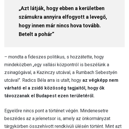
„Azt látják, hogy ebben a kerületben
számukra annyira elfogyott a levegő,
hogy innen már nincs hova tovább.
Betelt a pohár”
– mondta a fideszes politikus, s hozzátette, hogy
mindeközben „egy vallási központról is beszélünk a
zsinagógával, a Kazinczy utcával, a Rumbach Sebestyén
utcával”. Radics Béla arra is utalt, hogy
az végképp nem
várható el a zsidó közösség tagjaitól, hogy ők
távozzanak el Budapest ezen területéről.
Egyelőre nincs pont a történet végén. Mindenesetre
beszédes az a jelenetsor is, amely az önkormányzat
tárgykörben összehívott rendkívüli ülésén történt. Mint azt