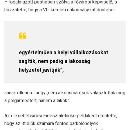
– fogalmazott pestiesen szólva a fővárosi képviselő, s
hozzátette, hogy a VII. kerületi önkormányzat döntései
egyértelműen a helyi vállalkozásokat
segítik, nem pedig a lakosság
helyzetét javítják”,
annak ellenére, hogy „nem a kocsmárosok választották meg
a polgármestert, hanem a lakók”.
Az erzsébetvárosi Fidesz alelnöke példaként említette,
hogy az itt élők számára fontos parkolóhelyek