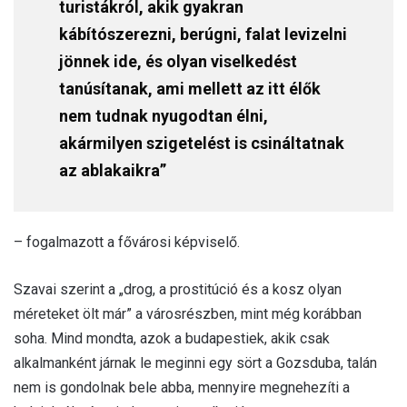
turistákról, akik gyakran
kábítószerezni, berúgni, falat levizelni
jönnek ide, és olyan viselkedést
tanúsítanak, ami mellett az itt élők
nem tudnak nyugodtan élni,
akármilyen szigetelést is csináltatnak
az ablakaikra”
– fogalmazott a fővárosi képviselő.
Szavai szerint a „drog, a prostitúció és a kosz olyan
méreteket ölt már” a városrészben, mint még korábban
soha. Mind mondta, azok a budapestiek, akik csak
alkalmanként járnak le meginni egy sört a Gozsduba, talán
nem is gondolnak bele abba, mennyire megnehezíti a