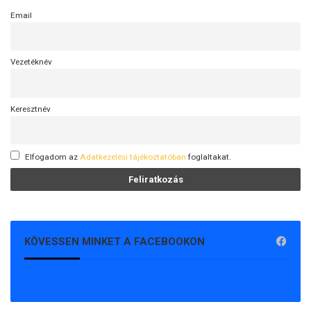
Email
Vezetéknév
Keresztnév
Elfogadom az
Adatkezelési tájékoztatóban
foglaltakat.
KÖVESSEN MINKET A FACEBOOKON