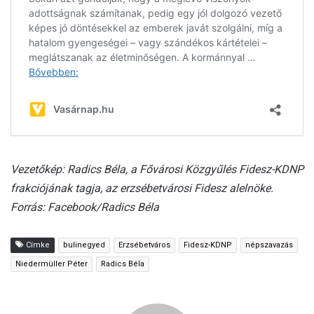
Vezetőkép: Radics Béla, a Fővárosi Közgyűlés Fidesz-KDNP
frakciójának tagja, az erzsébetvárosi Fidesz alelnöke.
Forrás: Facebook/Radics Béla
Címke
bulinegyed
Erzsébetváros
Fidesz-KDNP
népszavazás
Niedermüller Péter
Radics Béla