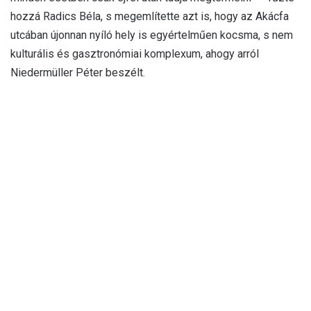
hozzá Radics Béla, s megemlítette azt is, hogy az Akácfa
utcában újonnan nyíló hely is egyértelműen kocsma, s nem
kulturális és gasztronómiai komplexum, ahogy arról
Niedermüller Péter beszélt.