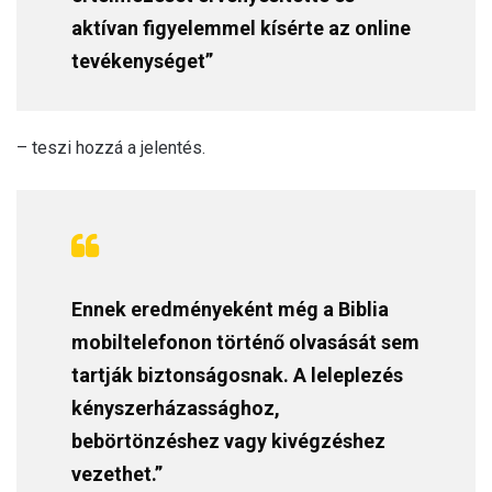
aktívan figyelemmel kísérte az online
tevékenységet”
– teszi hozzá a jelentés.
Ennek eredményeként még a Biblia
mobiltelefonon történő olvasását sem
tartják biztonságosnak. A leleplezés
kényszerházassághoz,
bebörtönzéshez vagy kivégzéshez
vezethet.”