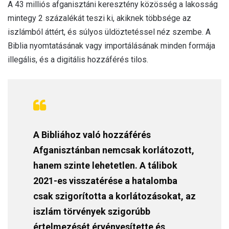
A 43 milliós afganisztáni keresztény közösség a lakosság
mintegy 2 százalékát teszi ki, akiknek többsége az
iszlámból áttért, és súlyos üldöztetéssel néz szembe. A
Biblia nyomtatásának vagy importálásának minden formája
illegális, és a digitális hozzáférés tilos.
A Bibliához való hozzáférés
Afganisztánban nemcsak korlátozott,
hanem szinte lehetetlen. A tálibok
2021-es visszatérése a hatalomba
csak szigorította a korlátozásokat, az
iszlám törvények szigorúbb
értelmezését érvényesítette és