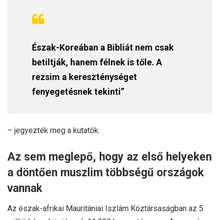
Észak-Koreában a Bibliát nem csak
betiltják, hanem félnek is tőle. A
rezsim a kereszténységet
fenyegetésnek tekinti”
– jegyezték meg a kutatók.
Az sem meglepő, hogy az első helyeken
a döntően muszlim többségű országok
vannak
Az észak-afrikai Mauritániai Iszlám Köztársaságban az 5