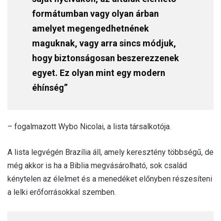
formátumban vagy olyan árban
amelyet megengedhetnének
maguknak, vagy arra sincs módjuk,
hogy biztonságosan beszerezzenek
egyet. Ez olyan mint egy modern
éhínség”
– fogalmazott Wybo Nicolai, a lista társalkotója.
A lista legvégén Brazília áll, amely keresztény többségű, de
még akkor is ha a Biblia megvásárolható, sok család
kénytelen az élelmet és a menedéket előnyben részesíteni
a lelki erőforrásokkal szemben.