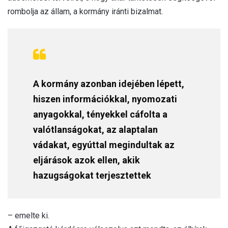
rombolja az állam, a kormány iránti bizalmat.
A kormány azonban idejében lépett,
hiszen információkkal, nyomozati
anyagokkal, tényekkel cáfolta a
valótlanságokat, az alaptalan
vádakat, egyúttal megindultak az
eljárások azok ellen, akik
hazugságokat terjesztettek
– emelte ki.