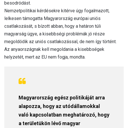
besodródást.
Nemzetpolitikai kérdésekre kitérve úgy fogalmazott,
lelkesen támogatta Magyarország európai uniós
csatlakozását, s bízott abban, hogy a határon túli
magyarság ügye, a kisebbségi problémák jó része
megoldódik az uniós csatlakozással, de nem így történt.
Az anyaországnak kell megoldania a kisebbségek
helyzetét, mert az EU nem fogja, mondta.
Magyarország egész politikáját arra
alapozza, hogy az utódállamokkal
való kapcsolatban meghatározó, hogy
a területükön lévő magyar