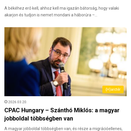
A békéhez erő kell, ahhoz kell ma igazán bátorság, hogy valaki
akarjon és tudjon is nemet mondani a háborúra –…
(H)arctér
2026.03.20.
CPAC Hungary – Szánthó Miklós: a magyar
jobboldal többségben van
A magyar jobboldal többségben van, és része a migrációellenes,