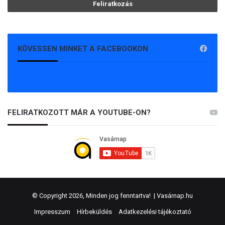
KÖVESSEN MINKET A FACEBOOKON
FELIRATKOZOTT MÁR A YOUTUBE-ON?
© Copyright 2026, Minden jog fenntartva! |
Vasárnap.hu
Impresszum
Hírbeküldés
Adatkezelési tájékoztató