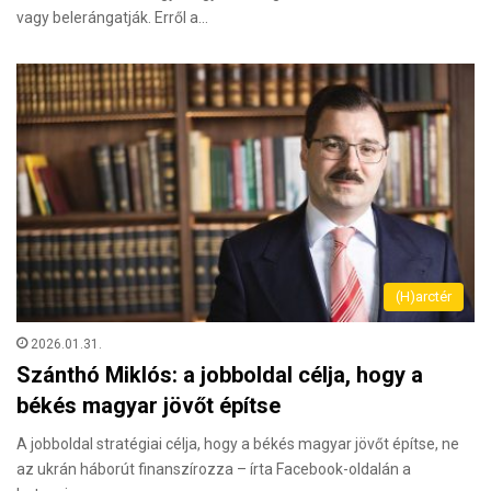
vagy belerángatják. Erről a…
(H)arctér
2026.01.31.
Szánthó Miklós: a jobboldal célja, hogy a
békés magyar jövőt építse
A jobboldal stratégiai célja, hogy a békés magyar jövőt építse, ne
az ukrán háborút finanszírozza – írta Facebook-oldalán a