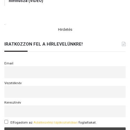
himnusza (VIDEÓ)
.
Hirdetés
IRATKOZZON FEL A HÍRLEVELÜNKRE!
Email
Vezetéknév
Keresztnév
Elfogadom az
Adatkezelési tájékoztatóban
foglaltakat.