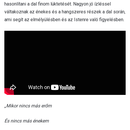
hasonlítani a dal finom lüktetését. Nagyon jó ízléssel
váltakoznak az énekes és a hangszeres részek a dal során,
ami segít az elmélyülésben és az Istenre való figyelésben.
„Mikor nincs más erőm
És nincs más énekem