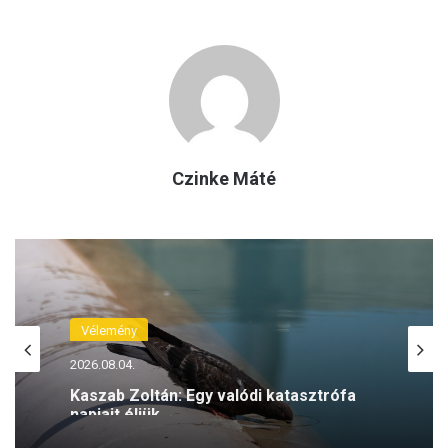
Czinke Máté
Vélemény
2026.08.04.
Kaszab Zoltán: Egy valódi katasztrófa
napjait éljük