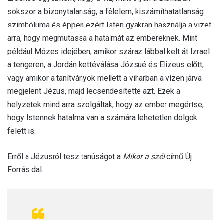
sokszor a bizonytalanság, a félelem, kiszámíthatatlanság
szimbóluma és éppen ezért Isten gyakran használja a vizet
arra, hogy megmutassa a hatalmát az embereknek. Mint
például Mózes idejében, amikor száraz lábbal kelt át Izrael
a tengeren, a Jordán kettéválása Józsué és Elizeus előtt,
vagy amikor a tanítványok mellett a viharban a vízen járva
megjelent Jézus, majd lecsendesítette azt. Ezek a
helyzetek mind arra szolgáltak, hogy az ember megértse,
hogy Istennek hatalma van a számára lehetetlen dolgok
felett is.
Erről a Jézusról tesz tanúságot a
Mikor a szél
című Új
Forrás dal.