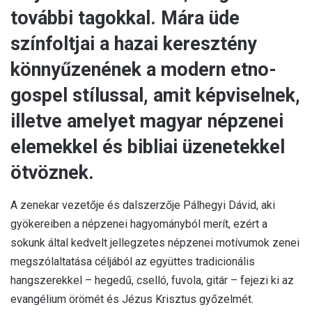
további tagokkal. Mára üde
színfoltjai a hazai keresztény
könnyűzenének a modern etno-
gospel stílussal, amit képviselnek,
illetve amelyet magyar népzenei
elemekkel és bibliai üzenetekkel
ötvöznek.
A zenekar vezetője és dalszerzője Pálhegyi Dávid, aki
gyökereiben a népzenei hagyományból merít, ezért a
sokunk által kedvelt jellegzetes népzenei motívumok zenei
megszólaltatása céljából az együttes tradicionális
hangszerekkel – hegedű, cselló, fuvola, gitár – fejezi ki az
evangélium örömét és Jézus Krisztus győzelmét.