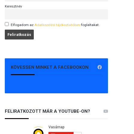
Keresztnév
Elfogadom az
Adatkezelési tájékoztatóban
foglaltakat.
KÖVESSEN MINKET A FACEBOOKON
FELIRATKOZOTT MÁR A YOUTUBE-ON?