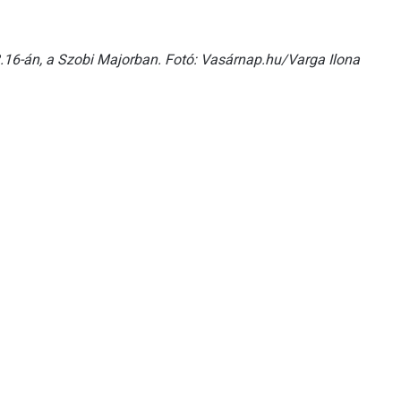
.16-án, a Szobi Majorban. Fotó: Vasárnap.hu/Varga Ilona