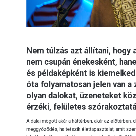
Nem túlzás azt állítani, hogy
nem csupán énekesként, hane
és példaképként is kiemelked
óta folyamatosan jelen van a 
olyan dalokat, üzeneteket köz
érzéki, felületes szórakoztat
A dalai mögött akár a háttérben, akár az előtérben, 
meggyőződés, ha tetszik élettapasztalat, amit szere