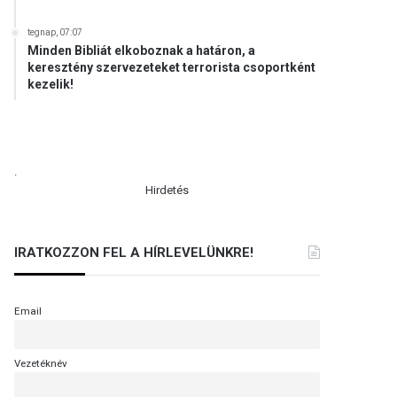
tegnap, 07:07
Minden Bibliát elkoboznak a határon, a
keresztény szervezeteket terrorista csoportként
kezelik!
.
Hirdetés
IRATKOZZON FEL A HÍRLEVELÜNKRE!
Email
Vezetéknév