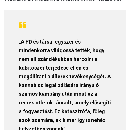
„A PD és társai egyszer és
mindenkorra világossá tették, hogy
nem áll szándékukban harcolni a
kábítószer terjedése ellen és
megállítani a dílerek tevékenységét. A
kannabisz legalizálására irányuló
számos kampány után most ez a
remek ötletük támadt, amely elősegíti
a fogyasztást. Ez katasztrófa, főleg
azok számára, akik már így is nehéz
helyzetben vannak”.