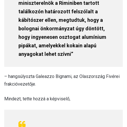
miniszterelnök a Riminiben tartott
találkozón határozott felszólalt a
kábítószer ellen, megtudtuk, hogy a
bolognai önkormányzat úgy döntött,
hogy ingyenesen osztogat alumínium
pipákat, amelyekkel kokain alapú
anyagokat lehet szívni”
– hangsúlyozta Galeazzo Bignami, az Olaszország Fivérei
frakcióvezetője.
Mindezt, tette hozzá a képviselő,