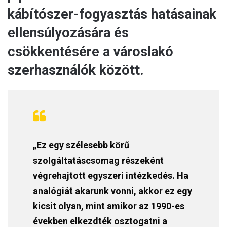
kábítószer-fogyasztás hatásainak
ellensúlyozására és
csökkentésére a városlakó
szerhasználók között.
„Ez egy szélesebb körű
szolgáltatáscsomag részeként
végrehajtott egyszeri intézkedés. Ha
analógiát akarunk vonni, akkor ez egy
kicsit olyan, mint amikor az 1990-es
években elkezdték osztogatni a