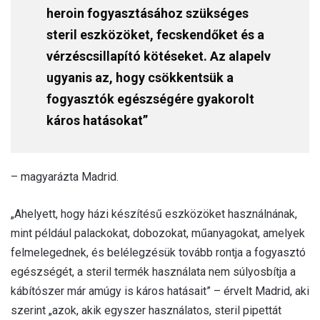
heroin fogyasztásához szükséges
steril eszközöket, fecskendőket és a
vérzéscsillapító kötéseket. Az alapelv
ugyanis az, hogy csökkentsük a
fogyasztók egészségére gyakorolt
káros hatásokat”
– magyarázta Madrid.
„Ahelyett, hogy házi készítésű eszközöket használnának,
mint például palackokat, dobozokat, műanyagokat, amelyek
felmelegednek, és belélegzésük tovább rontja a fogyasztó
egészségét, a steril termék használata nem súlyosbítja a
kábítószer már amúgy is káros hatásait” – érvelt Madrid, aki
szerint „azok, akik egyszer használatos, steril pipettát