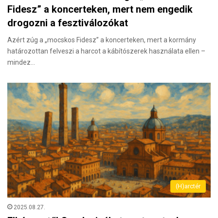
Fidesz” a koncerteken, mert nem engedik
drogozni a fesztiválozókat
Azért zúg a „mocskos Fidesz” a koncerteken, mert a kormány
határozottan felveszi a harcot a kábítószerek használata ellen –
mindez…
(H)arctér
2025.08.27.