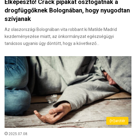
Elképesztő! Crack pipákat osztogatnak a
drogfüggőknek Bolognában, hogy nyugodtan
szívjanak
Az olaszországi Bolognában vita robbant ki Matilde Madrid
kezdeményezése miatt, az önkormányzat egészségügyi
tanácsos ugyanis úgy döntött, hogy a következő…
(H)arctér
2025.07.08.