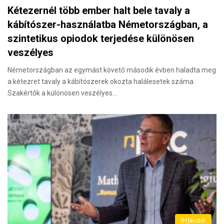
Kétezernél több ember halt bele tavaly a
kábítószer-használatba Németországban, a
szintetikus opiodok terjedése különösen
veszélyes
Németországban az egymást követő második évben haladta meg
a kétezret tavaly a kábítószerek okozta halálesetek száma.
Szakértők a különösen veszélyes…
(H)arctér