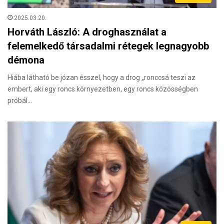
2025.03.20.
Horváth László: A droghasználat a
felemelkedő társadalmi rétegek legnagyobb
démona
Hiába látható be józan ésszel, hogy a drog „ronccsá teszi az
embert, aki egy roncs környezetben, egy roncs közösségben
próbál…