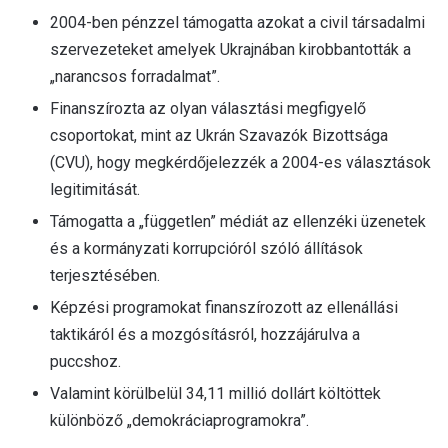
2004-ben pénzzel támogatta azokat a civil társadalmi
szervezeteket amelyek Ukrajnában kirobbantották a
„narancsos forradalmat”.
Finanszírozta az olyan választási megfigyelő
csoportokat, mint az Ukrán Szavazók Bizottsága
(CVU), hogy megkérdőjelezzék a 2004-es választások
legitimitását.
Támogatta a „független” médiát az ellenzéki üzenetek
és a kormányzati korrupcióról szóló állítások
terjesztésében.
Képzési programokat finanszírozott az ellenállási
taktikáról és a mozgósításról, hozzájárulva a
puccshoz.
Valamint körülbelül 34,11 millió dollárt költöttek
különböző „demokráciaprogramokra”.