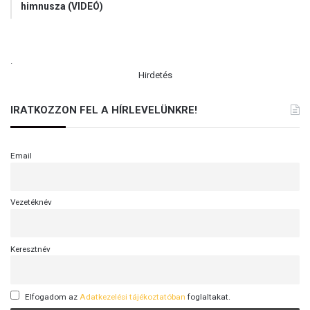
himnusza (VIDEÓ)
.
Hirdetés
IRATKOZZON FEL A HÍRLEVELÜNKRE!
Email
Vezetéknév
Keresztnév
Elfogadom az
Adatkezelési tájékoztatóban
foglaltakat.