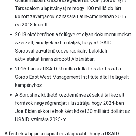
Guatemalában. Összességében az OSF (Soros Nyílt
Társadalom alapítványa) mintegy 100 millió dollárt
költött zavargások szítására Latin-Amerikában 2015
és 2018 között.
2018 októberében a felügyelet olyan dokumentumokat
szerzett, amelyek azt mutatják, hogy a USAID
Sorossal együttműködve radikális baloldali
aktivistákat finanszírozott Albániában.
2016-ban az USAID 9 millió dollárt osztott szét a
Soros East West Management Institute által felügyelt
kampányhoz.
A Soroshoz köthető kezdeményezések által kezelt
források nagyságrendjét illusztrálja, hogy 2024-ben
Joe Biden akkori elnök kért közel 30 milliárd dollárt az
USAID számára 2025-re.
A fentiek alapján a napnál is világosabb, hogy a USAID