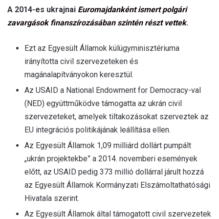
A 2014-es ukrajnai
Euromajdanként ismert polgári
zavargások finanszírozásában szintén részt vettek
.
Ezt az Egyesült Államok külügyminisztériuma
irányította civil szervezeteken és
magánalapítványokon keresztül.
Az USAID a National Endowment for Democracy-val
(NED) együttműködve támogatta az ukrán civil
szervezeteket, amelyek tiltakozásokat szerveztek az
EU integrációs politikájának leállítása ellen.
Az Egyesült Államok 1,09 milliárd dollárt pumpált
„ukrán projektekbe” a 2014. novemberi események
előtt, az USAID pedig 373 millió dollárral járult hozzá
az Egyesült Államok Kormányzati Elszámoltathatósági
Hivatala szerint.
Az Egyesült Államok által támogatott civil szervezetek