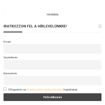
.
Hirdetés
IRATKOZZON FEL A HÍRLEVELÜNKRE!
Email
Vezetéknév
Keresztnév
Elfogadom az
Adatkezelési tájékoztatóban
foglaltakat.