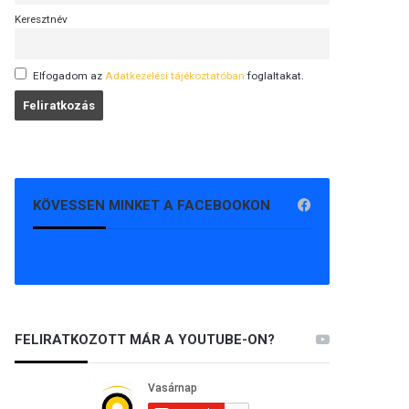
Keresztnév
Elfogadom az
Adatkezelési tájékoztatóban
foglaltakat.
KÖVESSEN MINKET A FACEBOOKON
FELIRATKOZOTT MÁR A YOUTUBE-ON?