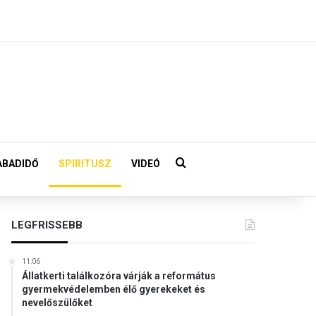
Keresés:
ABADIDŐ
SPIRITUSZ
VIDEÓ
LEGFRISSEBB
11:06
Állatkerti találkozóra várják a református
gyermekvédelemben élő gyerekeket és
nevelőszülőket