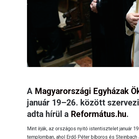
A
Magyarországi Egyházak Ö
január 19–26. között szervez
adta hírül a
Református.hu
.
Mint írják, az országos nyitó istentisztelet január 
templomban, ahol Erdő Péter bíboros és Steinbach 