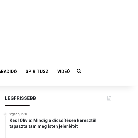
Keresés:
ABADIDŐ
SPIRITUSZ
VIDEÓ
LEGFRISSEBB
tegnap, 19:09
Kedl Olívia: Mindig a dicsőítésen keresztül
tapasztaltam meg Isten jelenlétét