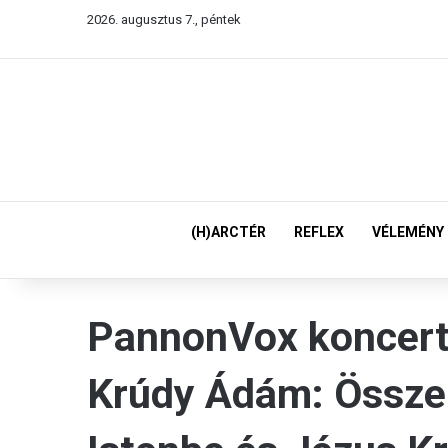
2026. augusztus 7., péntek
(H)ARCTÉR
REFLEX
VÉLEMÉNY
PannonVox koncert
Krúdy Ádám: Össze