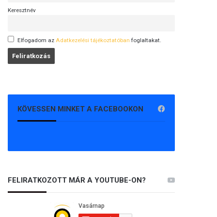
Keresztnév
Elfogadom az
Adatkezelési tájékoztatóban
foglaltakat.
KÖVESSEN MINKET A FACEBOOKON
FELIRATKOZOTT MÁR A YOUTUBE-ON?