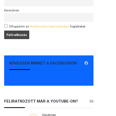
Keresztnév
Elfogadom az
Adatkezelési tájékoztatóban
foglaltakat.
KÖVESSEN MINKET A FACEBOOKON
FELIRATKOZOTT MÁR A YOUTUBE-ON?