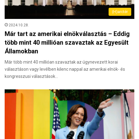
(H)arctér
2024.10.28.
Már tart az amerikai elnökválasztás – Eddig
több mint 40 millióan szavaztak az Egyesült
Államokban
Már több mint 40 millióan szavaztak az úgynevezett korai
választáson vagy levélben kilenc nappal az amerikai elnök- és
kongresszusi választások…