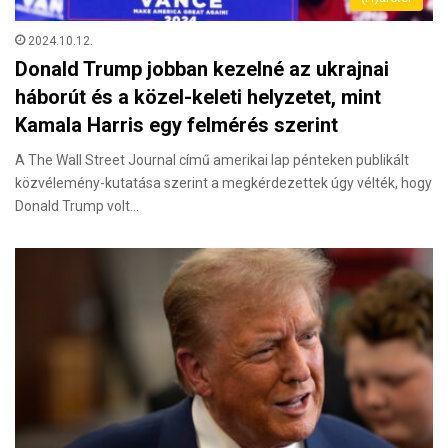
2024.10.12.
Donald Trump jobban kezelné az ukrajnai
háborút és a közel-keleti helyzetet, mint
Kamala Harris egy felmérés szerint
A The Wall Street Journal című amerikai lap pénteken publikált
közvélemény-kutatása szerint a megkérdezettek úgy vélték, hogy
Donald Trump volt…