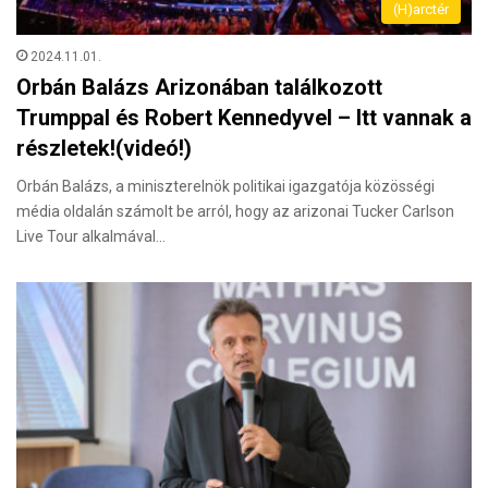
(H)arctér
2024.11.01.
Orbán Balázs Arizonában találkozott
Trumppal és Robert Kennedyvel – Itt vannak a
részletek!(videó!)
Orbán Balázs, a miniszterelnök politikai igazgatója közösségi
média oldalán számolt be arról, hogy az arizonai Tucker Carlson
Live Tour alkalmával…