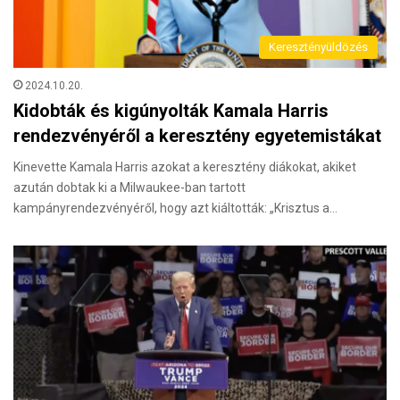
Keresztényüldözés
2024.10.20.
Kidobták és kigúnyolták Kamala Harris
rendezvényéről a keresztény egyetemistákat
Kinevette Kamala Harris azokat a keresztény diákokat, akiket
azután dobtak ki a Milwaukee-ban tartott
kampányrendezvényéről, hogy azt kiáltották: „Krisztus a…