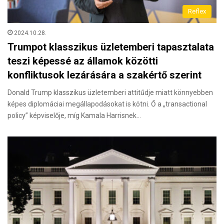
Reflex
2024.10.28.
Trumpot klasszikus üzletemberi tapasztalata
teszi képessé az államok közötti
konfliktusok lezárására a szakértő szerint
Donald Trump klasszikus üzletemberi attitűdje miatt könnyebben
képes diplomáciai megállapodásokat is kötni. Ő a „transactional
policy” képviselője, míg Kamala Harrisnek…