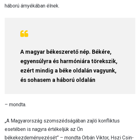
háború árnyékában élnek.
A magyar békeszerető nép. Békére,
egyensúlyra és harmóniára törekszik,
ezért mindig a béke oldalán vagyunk,
és sohasem a háború oldalán
– mondta.
„A Magyarország szomszédságában zajló konfliktus
esetében is nagyra értékeljük az Ön
békekezdeményezését” – mondta Orbán Viktor, Hszi Csin-