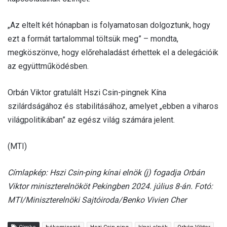
„Az eltelt két hónapban is folyamatosan dolgoztunk, hogy
ezt a formát tartalommal töltsük meg” – mondta,
megköszönve, hogy előrehaladást érhettek el a delegációik
az együttműködésben.
Orbán Viktor gratulált Hszi Csin-pingnek Kína
szilárdságához és stabilitásához, amelyet „ebben a viharos
világpolitikában” az egész világ számára jelent.
(MTI)
Címlapkép: Hszi Csin-ping kínai elnök (j) fogadja Orbán
Viktor miniszterelnököt Pekingben 2024. július 8-án. Fotó:
MTI/Miniszterelnöki Sajtóiroda/Benko Vivien Cher