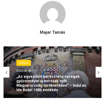
Majer Tamás
Kultúra
2026.08.08.
„Az egyesített keresztény seregek
győzelmével új korszak nyílt
Magyarország történetében“ – Indul az
Ide Buda! 1686 emlékév