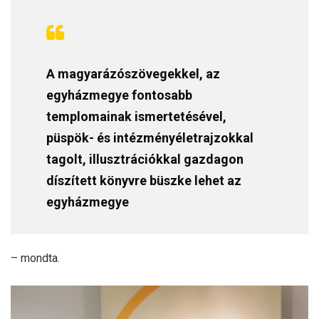
A magyarázószövegekkel, az
egyházmegye fontosabb
templomainak ismertetésével,
püspök- és intézményéletrajzokkal
tagolt, illusztrációkkal gazdagon
díszített könyvre büszke lehet az
egyházmegye
– mondta.