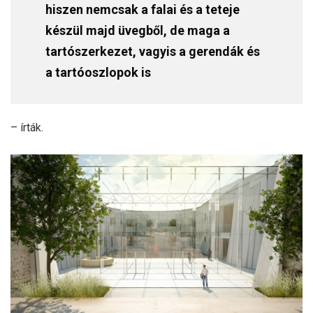
hiszen nemcsak a falai és a teteje
készül majd üvegből, de maga a
tartószerkezet, vagyis a gerendák és
a tartóoszlopok is
– írták.