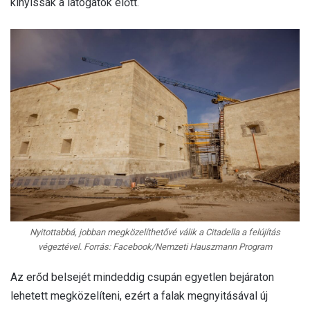
kinyissák a látogatók előtt.
Nyitottabbá, jobban megközelíthetővé válik a Citadella a felújítás
végeztével. Forrás: Facebook/Nemzeti Hauszmann Program
Az erőd belsejét mindeddig csupán egyetlen bejáraton
lehetett megközelíteni, ezért a falak megnyitásával új