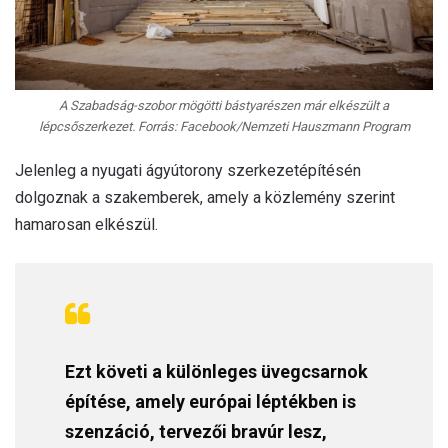
A Szabadság-szobor mögötti bástyarészen már elkészült a
lépcsőszerkezet. Forrás: Facebook/Nemzeti Hauszmann Program
Jelenleg a nyugati ágyútorony szerkezetépítésén
dolgoznak a szakemberek, amely a közlemény szerint
hamarosan elkészül.
Ezt követi a különleges üvegcsarnok
építése, amely európai léptékben is
szenzáció, tervezői bravúr lesz,