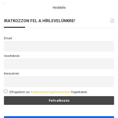
.
Hirdetés
IRATKOZZON FEL A HÍRLEVELÜNKRE!
Email
Vezetéknév
Keresztnév
Elfogadom az
Adatkezelési tájékoztatóban
foglaltakat.