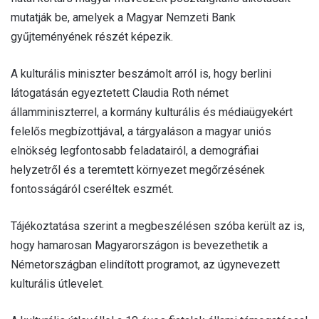
mutatják be, amelyek a Magyar Nemzeti Bank
gyűjteményének részét képezik.
A kulturális miniszter beszámolt arról is, hogy berlini
látogatásán egyeztetett Claudia Roth német
államminiszterrel, a kormány kulturális és médiaügyekért
felelős megbízottjával, a tárgyaláson a magyar uniós
elnökség legfontosabb feladatairól, a demográfiai
helyzetről és a teremtett környezet megőrzésének
fontosságáról cseréltek eszmét.
Tájékoztatása szerint a megbeszélésen szóba került az is,
hogy hamarosan Magyarországon is bevezethetik a
Németországban elindított programot, az úgynevezett
kulturális útlevelet.