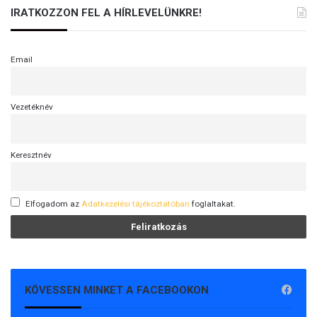
IRATKOZZON FEL A HÍRLEVELÜNKRE!
Email
Vezetéknév
Keresztnév
Elfogadom az
Adatkezelési tájékoztatóban
foglaltakat.
KÖVESSEN MINKET A FACEBOOKON