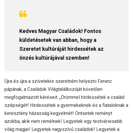
Kedves Magyar Családok! Fontos
küldetésetek van abban, hogy a
Szeretet kultúráját hirdessétek az
önzés kultúrájával szemben!
Újra és újra a szívetekre szeretném helyezni Ferenc
pápának, a Családok Világtalálkozóját követően
megfogalmazott kéréseit: „Örömmel hirdessétek a család
szépségét! Hirdessétek a gyermekeknek és a fiataloknak a
keresztény házasság kegyelmét! Öntsetek reményt
azokba, akik nem remélnek! Legyetek egy testvériesebb
világ magjai! Legyetek nagyszívű családok! Legyetek a