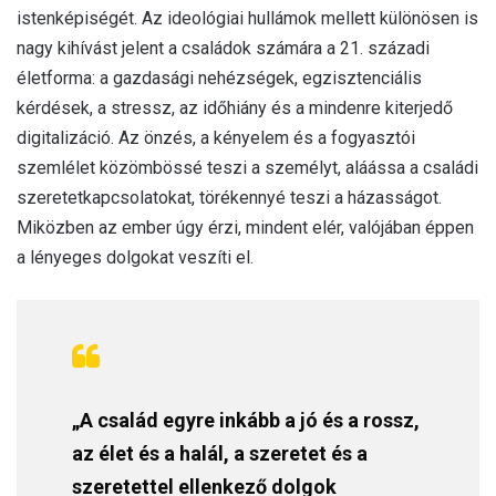
istenképiségét. Az ideológiai hullámok mellett különösen is
nagy kihívást jelent a családok számára a 21. századi
életforma: a gazdasági nehézségek, egzisztenciális
kérdések, a stressz, az időhiány és a mindenre kiterjedő
digitalizáció. Az önzés, a kényelem és a fogyasztói
szemlélet közömbössé teszi a személyt, aláássa a családi
szeretetkapcsolatokat, törékennyé teszi a házasságot.
Miközben az ember úgy érzi, mindent elér, valójában éppen
a lényeges dolgokat veszíti el.
„A család egyre inkább a jó és a rossz,
az élet és a halál, a szeretet és a
szeretettel ellenkező dolgok