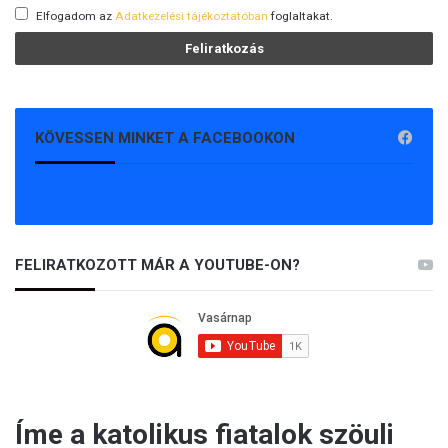
Elfogadom az
Adatkezelési tájékoztatóban
foglaltakat.
n
!
KÖVESSEN MINKET A FACEBOOKON
FELIRATKOZOTT MÁR A YOUTUBE-ON?