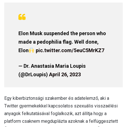
Elon Musk suspended the person who
made a pedophilia flag. Well done,
Elon
pic.twitter.com/5euC5MrKZ7
— Dr. Anastasia Maria Loupis
(@DrLoupis)
April 26, 2023
Egy kiberbiztonsági szakember és adatelemző, aki a
Twitter gyermekekkel kapcsolatos szexuális visszaélési
anyagok felkutatásával foglalkozik, azt állítja hogy a
platform csaknem megduplázta azoknak a felfüggesztett