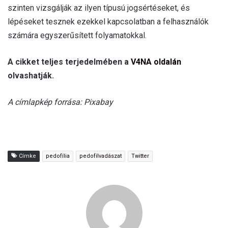
szinten vizsgálják az ilyen típusú jogsértéseket, és
lépéseket tesznek ezekkel kapcsolatban a felhasználók
számára egyszerűsített folyamatokkal.
A cikket teljes terjedelmében a
V4NA oldalán
olvashatják.
A címlapkép forrása: Pixabay
Címke
pedofília
pedofílvadászat
Twitter