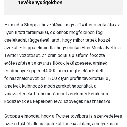
tevékenységekben
– mondta Stroppa, hozzátéve, hogy a Twitter megtalálja az
ilyen tiltott tartalmakat, és ennek megfelelően fog
cselekedni, függetlenül attól, hogy mikor tették közzé
azokat. Stroppa elmondta, hogy miután Elon Musk átvette a
Twitter vezetését, 24 órán belül a platform fokozta
erőfeszítéseit a gyanús fiókok leküzdésére, aminek
eredményeképpen 44 000 nem megfelelőnek ítélt
felhasználónevet, és 1300 olyan profilt távolítottak el,
amelyek különböző módszereket használtak a
visszaéléseket felismerő szoftverek megkerülésére,
kódszavak és képekben lévő szövegek használatával.
Stroppa elmondta, hogy a Twitter továbbra is szenvedélyes
szakértőkből álló csapatokat fog kialakítani, amelyek napi