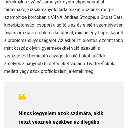
fiókoknak a számát, amelyek gyermekpornográfiát
tartalmazó, kizsákmányoló tartalmakat osztanak meg –
számolt be korábban a
V4NA.
Andrea Stroppa, a Ghost Data
kiberbiztonsági csoport alapítója az év elején személyesen
finanszírozta a probléma kutatását, miután egy tippet kapott
a probléma súlyosságáról. Az akkor írt jelentés szerint több
mint ötszáz olyan, gyermekekkel való szexuális
visszaélést bemutató anyagot kínáló fiókot találtak,
amelyek a nagyobb hirdetéseket vásárló Twitter-fiókok
mellett vagy azok profiloldalain jelentek meg.
Nincs kegyelem azok számára, akik
részt vesznek ezekben az illegális