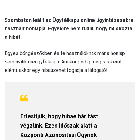
Szombaton leállt az Ügyfélkapu online ügyintézesekre
használt honlapja. Egyelőre nem tudni, hogy mi okozta
a hibát.
Egyes böngészőkben és felhasználóknak már a honlap
sem nyílik meügyfélkapu. Amikor pedig mégis sikerül
elérni, akkor egy hibaüzenet fogadja a látogatót.
Értesítjük, hogy hibaelhárítást
végzünk. Ezen időszak alatt a
Központi Azonosítási Ügynök