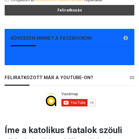
Elfogadom az
Adatkezelési tájékoztatóban
foglaltakat.
KÖVESSEN MINKET A FACEBOOKON
FELIRATKOZOTT MÁR A YOUTUBE-ON?