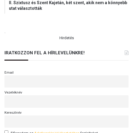
II. Szixtusz és Szent Kajetán, két szent, akik nem a könnyebb
utat választották
.
Hirdetés
IRATKOZZON FEL A HÍRLEVELÜNKRE!
Email
Vezetéknév
Keresztnév