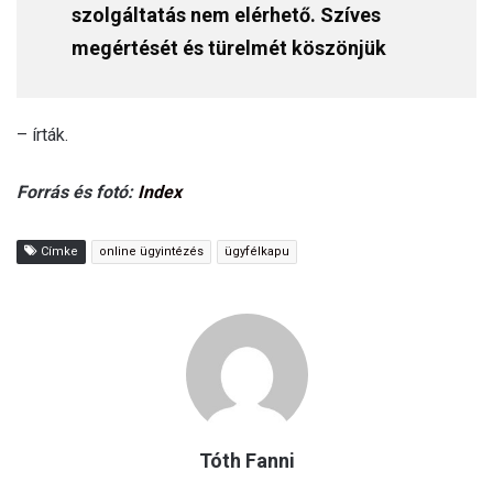
szolgáltatás nem elérhető. Szíves
megértését és türelmét köszönjük
– írták.
Forrás és fotó:
Index
Címke
online ügyintézés
ügyfélkapu
Tóth Fanni