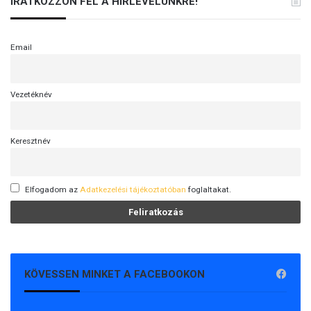
IRATKOZZON FEL A HÍRLEVELÜNKRE!
Email
Vezetéknév
Keresztnév
Elfogadom az
Adatkezelési tájékoztatóban
foglaltakat.
KÖVESSEN MINKET A FACEBOOKON