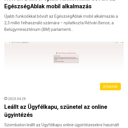
EgészségAblak mobil alkalmazás
Újabb funkciókkal bővült az EgészségAblak mobil alkalmazás a
2,3 millió felhasználó számára – nyilatkozta Rétvári Bence, a
Belügyminisztérium (BM) parlamenti…
(H)arctér
2023.04.29.
Leállt az Ügyfélkapu, szünetel az online
ügyintézés
Szombaton leállt az Ügyfélkapu online ügyintézesekre használt