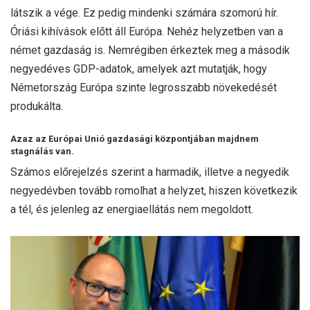
látszik a vége. Ez pedig mindenki számára szomorú hír.
Óriási kihívások előtt áll Európa. Nehéz helyzetben van a
német gazdaság is. Nemrégiben érkeztek meg a második
negyedéves GDP-adatok, amelyek azt mutatják, hogy
Németország Európa szinte legrosszabb növekedését
produkálta.
Azaz az Európai Unió gazdasági központjában majdnem
stagnálás van.
Számos előrejelzés szerint a harmadik, illetve a negyedik
negyedévben tovább romolhat a helyzet, hiszen következik
a tél, és jelenleg az energiaellátás nem megoldott.