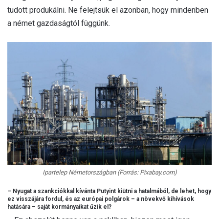
tudott produkálni. Ne felejtsük el azonban, hogy mindenben
a német gazdaságtól függünk.
Ipartelep Németországban (Forrás: Pixabay.com)
– Nyugat a szankciókkal kívánta Putyint kiütni a hatalmából, de lehet, hogy
ez visszájára fordul, és az európai polgárok – a növekvő kihívások
hatására – saját kormányaikat űzik el?