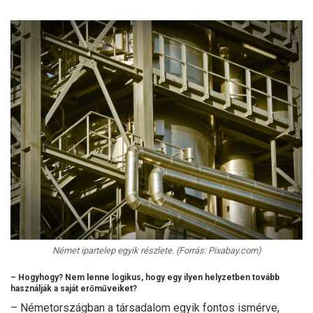
Német ipartelep egyik részlete. (Forrás: Pixabay.com)
– Hogyhogy? Nem lenne logikus, hogy egy ilyen helyzetben tovább
használják a saját erőműveiket?
– Németországban a társadalom egyik fontos ismérve,