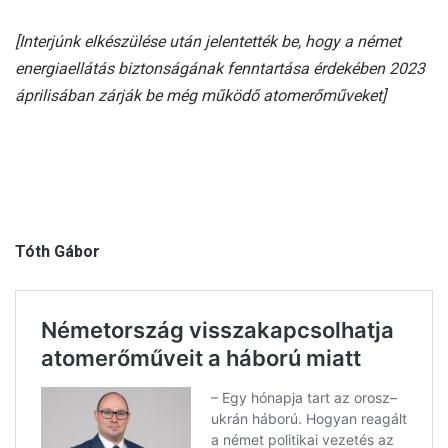
[Interjúnk elkészülése után jelentették be, hogy a német
energiaellátás biztonságának fenntartása érdekében 2023
áprilisában zárják be még működő atomerőműveket]
Tóth Gábor