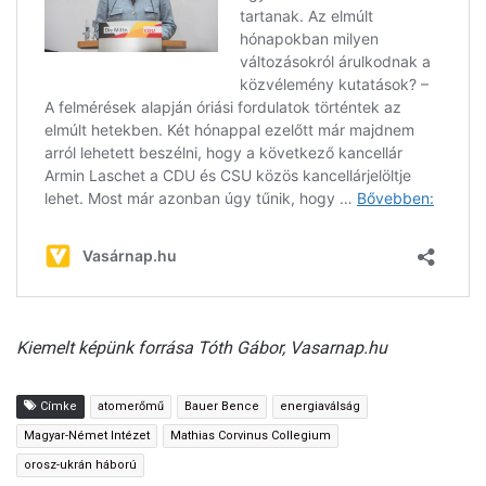
Kiemelt képünk forrása Tóth Gábor, Vasarnap.hu
Címke
atomerőmű
Bauer Bence
energiaválság
Magyar-Német Intézet
Mathias Corvinus Collegium
orosz-ukrán háború