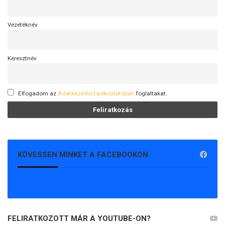
Vezetéknév
Keresztnév
Elfogadom az
Adatkezelési tájékoztatóban
foglaltakat.
KÖVESSEN MINKET A FACEBOOKON
FELIRATKOZOTT MÁR A YOUTUBE-ON?