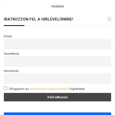
.
Hirdetés
IRATKOZZON FEL A HÍRLEVELÜNKRE!
Email
Vezetéknév
Keresztnév
Elfogadom az
Adatkezelési tájékoztatóban
foglaltakat.