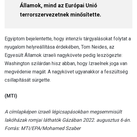
Államok, mind az Európai Unió
terrorszervezetnek minősítette.
Egyiptom bejelentette, hogy intenzív tárgyalásokat folytat a
nyugalom helyreállítása érdekében, Tom Neides, az
Egyesült Államok izraeli nagykövete pedig leszögezte:
Washington szilárdan hisz abban, hogy Izraelnek joga van
megvédenie magát. A nagykövet ugyanakkor a feszültség
csillapítását sürgette.
(MTI)
A címlapképen izraeli légicsapásokban megsemmisült
lakóházak romjai láthatók Gázában 2022. augusztus 6-án.
Forrás: MTI/EPA/Mohamed Szaber