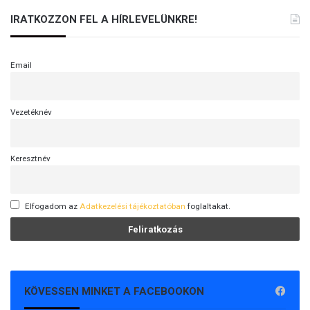
IRATKOZZON FEL A HÍRLEVELÜNKRE!
Email
Vezetéknév
Keresztnév
Elfogadom az
Adatkezelési tájékoztatóban
foglaltakat.
KÖVESSEN MINKET A FACEBOOKON