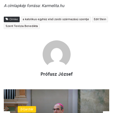
A címlapkép forrása: Karmelita.hu
Címke
a katolikus egyház első zsidó származású szentje
Edit Stein
Szent Terézia Benedikta
Prófusz József
Spiritusz