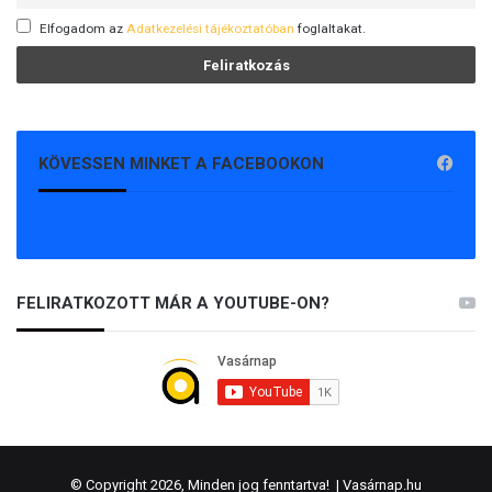
Elfogadom az
Adatkezelési tájékoztatóban
foglaltakat.
KÖVESSEN MINKET A FACEBOOKON
FELIRATKOZOTT MÁR A YOUTUBE-ON?
© Copyright 2026, Minden jog fenntartva! |
Vasárnap.hu