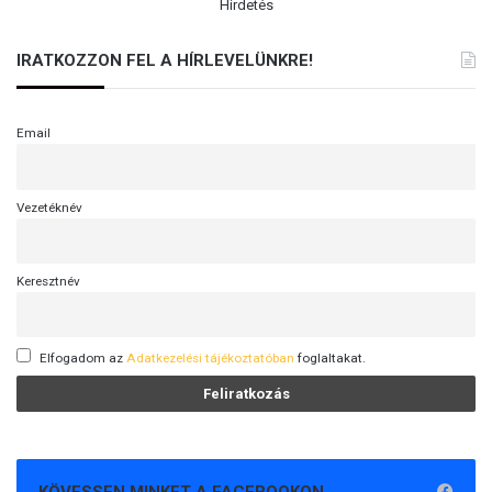
Hirdetés
IRATKOZZON FEL A HÍRLEVELÜNKRE!
Email
Vezetéknév
Keresztnév
Elfogadom az
Adatkezelési tájékoztatóban
foglaltakat.
KÖVESSEN MINKET A FACEBOOKON