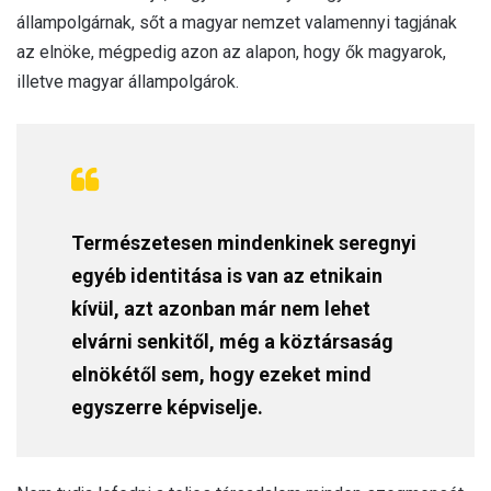
állampolgárnak, sőt a magyar nemzet valamennyi tagjának
az elnöke, mégpedig azon az alapon, hogy ők magyarok,
illetve magyar állampolgárok.
Természetesen mindenkinek seregnyi
egyéb identitása is van az etnikain
kívül, azt azonban már nem lehet
elvárni senkitől, még a köztársaság
elnökétől sem, hogy ezeket mind
egyszerre képviselje.