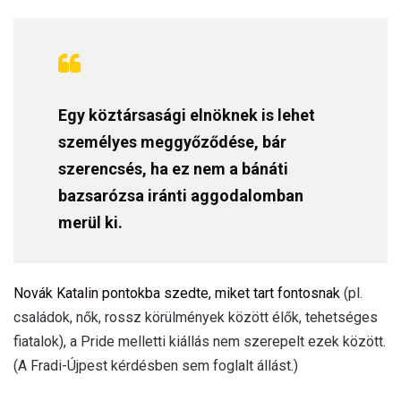
Egy köztársasági elnöknek is lehet
személyes meggyőződése, bár
szerencsés, ha ez nem a bánáti
bazsarózsa iránti aggodalomban
merül ki.
Novák Katalin pontokba szedte, miket tart fontosnak
(pl.
családok, nők, rossz körülmények között élők, tehetséges
fiatalok), a Pride melletti kiállás nem szerepelt ezek között.
(A Fradi-Újpest kérdésben sem foglalt állást.)