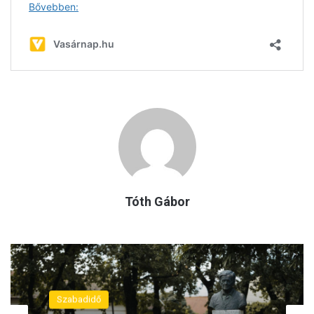
Tóth Gábor
Szabadidő