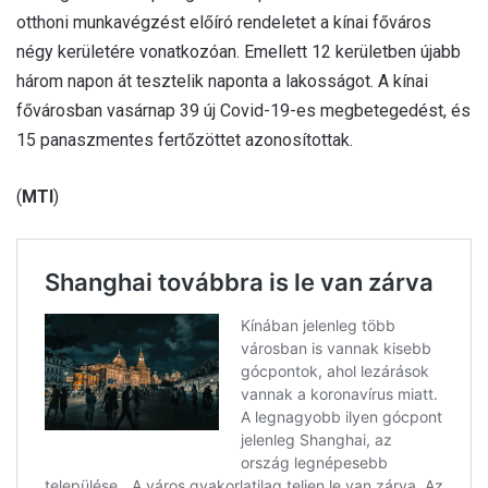
otthoni munkavégzést előíró rendeletet a kínai főváros
négy kerületére vonatkozóan. Emellett 12 kerületben újabb
három napon át tesztelik naponta a lakosságot. A kínai
fővárosban vasárnap 39 új Covid-19-es megbetegedést, és
15 panaszmentes fertőzöttet azonosítottak.
(
MTI
)