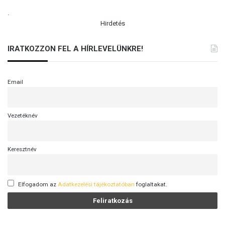
.
Hirdetés
IRATKOZZON FEL A HÍRLEVELÜNKRE!
Email
Vezetéknév
Keresztnév
Elfogadom az
Adatkezelési tájékoztatóban
foglaltakat.