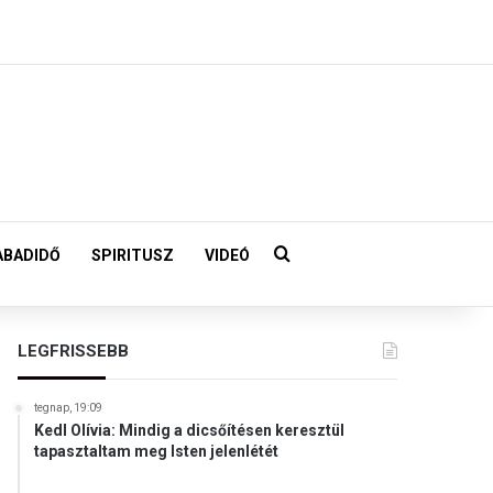
Keresés:
ABADIDŐ
SPIRITUSZ
VIDEÓ
LEGFRISSEBB
tegnap, 19:09
Kedl Olívia: Mindig a dicsőítésen keresztül
tapasztaltam meg Isten jelenlétét