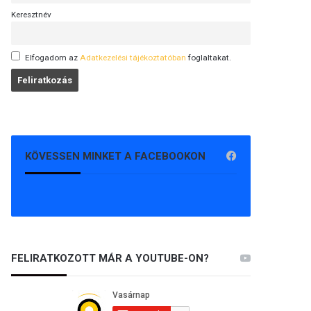
Keresztnév
Elfogadom az
Adatkezelési tájékoztatóban
foglaltakat.
KÖVESSEN MINKET A FACEBOOKON
FELIRATKOZOTT MÁR A YOUTUBE-ON?