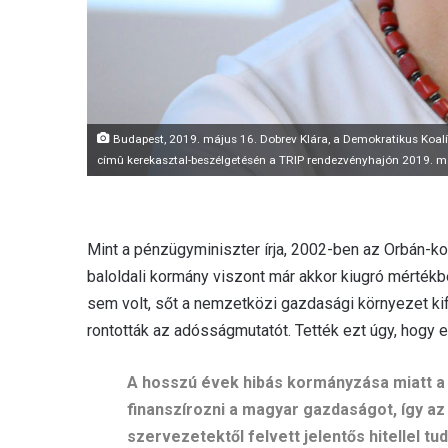
Budapest, 2019. május 16. Dobrev Klára, a Demokratikus Koalíci
címû kerekasztal-beszélgetésén a TRIP rendezvényhajón 2019. 
Mint a pénzügyminiszter írja, 2002-ben az Orbán-k
baloldali kormány viszont már akkor kiugró mérték
sem volt, sőt a nemzetközi gazdasági környezet ki
rontották az adósságmutatót. Tették ezt úgy, hogy 
A hosszú évek hibás kormányzása miatt a 
finanszírozni a magyar gazdaságot, így a
szervezetektől felvett jelentős hitellel t