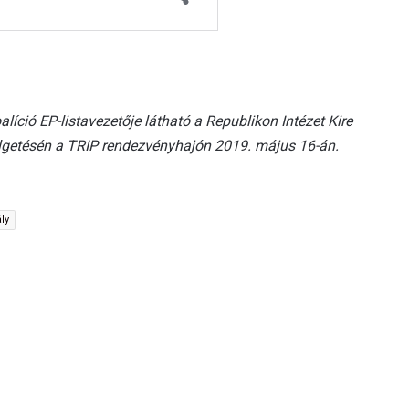
íció EP-listavezetője látható a Republikon Intézet Kire
élgetésén a TRIP rendezvényhajón 2019. május 16-án.
ly