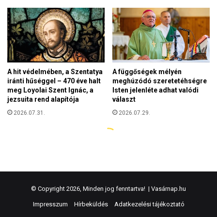
© Copyright 2026, Minden jog fenntartva! |
Vasárnap.hu
Impresszum
Hírbeküldés
Adatkezelési tájékoztató