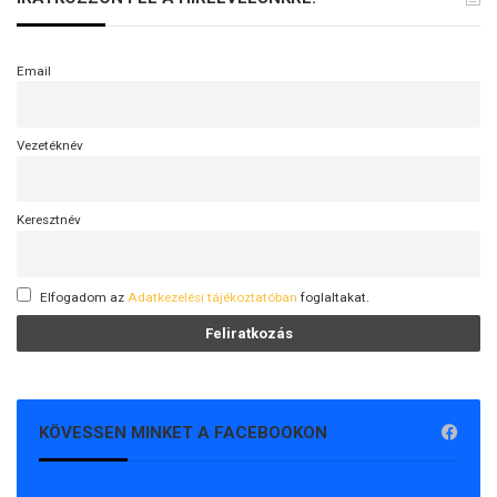
Email
Vezetéknév
Keresztnév
Elfogadom az
Adatkezelési tájékoztatóban
foglaltakat.
KÖVESSEN MINKET A FACEBOOKON