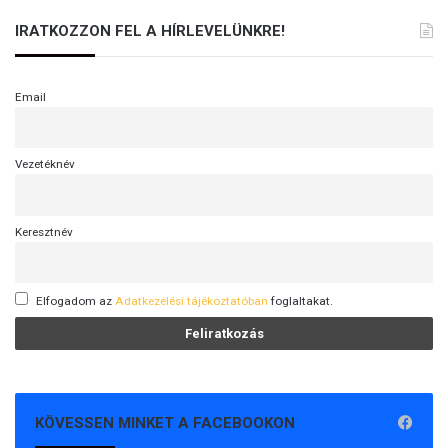
IRATKOZZON FEL A HÍRLEVELÜNKRE!
Email
Vezetéknév
Keresztnév
Elfogadom az
Adatkezelési tájékoztatóban
foglaltakat.
KÖVESSEN MINKET A FACEBOOKON