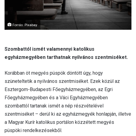
Forrás: Pixabay
Szombattól ismét valamennyi katolikus
egyházmegyében tarthatnak nyilvános szentmiséket.
Korábban öt megyés püspök döntött úgy, hogy
szüneteltetik a nyilvános szentmiséket. Ezek közül az
Esztergom-Budapesti Főegyházmegyében, az Egri
Főegyházmegyében és a Váci Egyházmegyében
szombattól tartanak ismét a nép részvételével
szentmiséket – derül ki az egyházmegyék honlapján, illetve
a Magyar Kurír katolikus portálon közzétett megyés
püspöki rendelkezésekből.