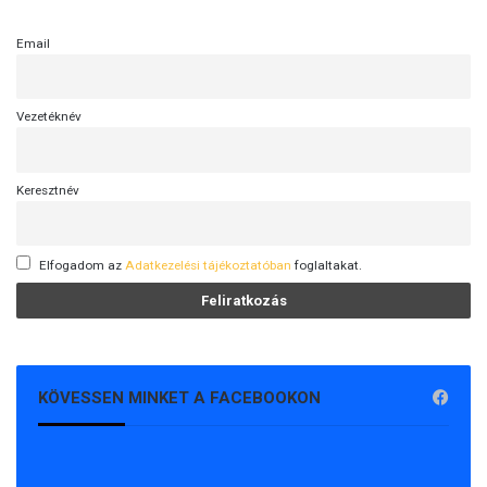
Email
Vezetéknév
Keresztnév
Elfogadom az
Adatkezelési tájékoztatóban
foglaltakat.
KÖVESSEN MINKET A FACEBOOKON