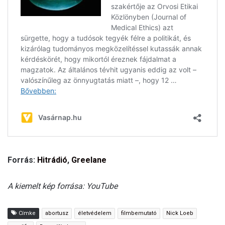
Forrás:
Hitrádió
,
Greelane
A kiemelt kép forrása: YouTube
Címke
abortusz
életvédelem
filmbemutató
Nick Loeb