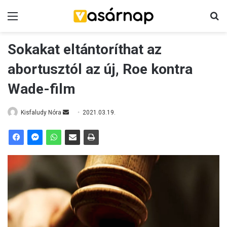
Menü
K
Sokakat eltántoríthat az
abortusztól az új, Roe kontra
Wade-film
Kisfaludy Nóra
S
2021.03.19.
e
n
d
a
n
e
m
a
i