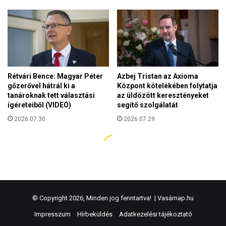
© Copyright 2026, Minden jog fenntartva! |
Vasárnap.hu
Impresszum
Hírbeküldés
Adatkezelési tájékoztató