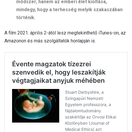
módszer, hanem az emberi élet kioltása,
mindegy, hogy a terhesség melyik szakaszában
történik.
A film 2021. április 2-ától lesz megtekinthető iTunes-on, az
Amazonon és más szolgáltatók honlapján is.