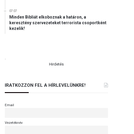
07:07
Minden Bibliát elkoboznak a határon, a
keresztény szervezeteket terrorista csoportként
kezelik!
.
Hirdetés
IRATKOZZON FEL A HÍRLEVELÜNKRE!
Email
Vezetéknév