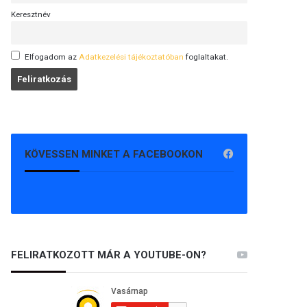
Keresztnév
Elfogadom az
Adatkezelési tájékoztatóban
foglaltakat.
KÖVESSEN MINKET A FACEBOOKON
FELIRATKOZOTT MÁR A YOUTUBE-ON?