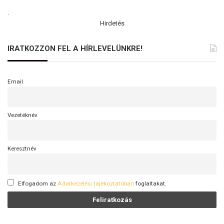
.
Hirdetés
IRATKOZZON FEL A HÍRLEVELÜNKRE!
Email
Vezetéknév
Keresztnév
Elfogadom az
Adatkezelési tájékoztatóban
foglaltakat.