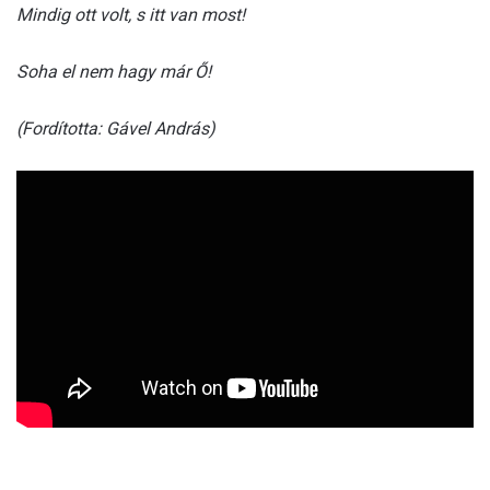
Mindig ott volt, s itt van most!
Soha el nem hagy már Ő!
(Fordította: Gável András)