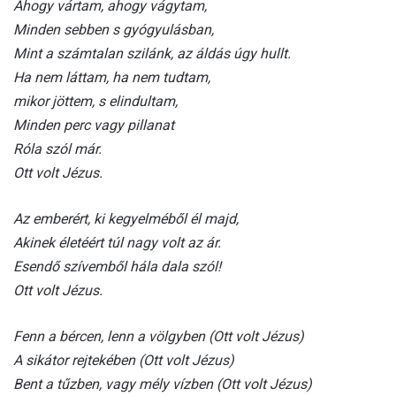
Ahogy vártam, ahogy vágytam,
Minden sebben s gyógyulásban,
Mint a számtalan szilánk, az áldás úgy hullt.
Ha nem láttam, ha nem tudtam,
mikor jöttem, s elindultam,
Minden perc vagy pillanat
Róla szól már.
Ott volt Jézus.
Az emberért, ki kegyelméből él majd,
Akinek életéért túl nagy volt az ár.
Esendő szívemből hála dala szól!
Ott volt Jézus.
Fenn a bércen, lenn a völgyben (Ott volt Jézus)
A sikátor rejtekében (Ott volt Jézus)
Bent a tűzben, vagy mély vízben (Ott volt Jézus)