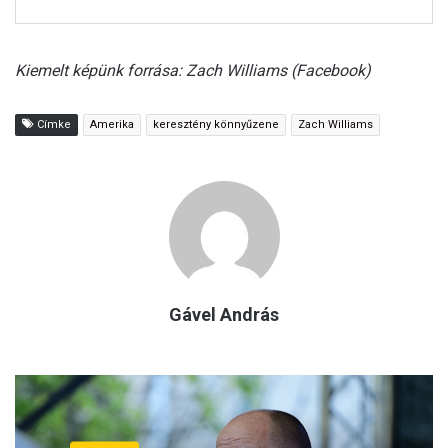
Kiemelt képünk forrása: Zach Williams (Facebook)
Címke
Amerika
keresztény könnyűzene
Zach Williams
Gável András