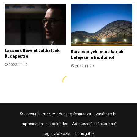
© Copyright 2026, Minden jog fenntartva! |
Vasárnap.hu
Impresszum
Hírbeküldés
Adatkezelési tájékoztató
Jogi nyilatkozat
Támogatók