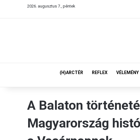
2026. augusztus 7., péntek
(H)ARCTÉR
REFLEX
VÉLEMÉNY
A Balaton történet
Magyarország histó