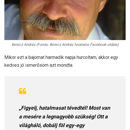
Berecz András (Forrás: Berecz András hivatalos Facebook-oldala)
Mikor ezt a bajomat harmadik napja hurcoltam, akkor egy
kedves jó ismerősöm azt mondta:
„
Figyelj, hatalmasat tévedtél! Most van
a mesére a legnagyobb szükség! Ott a
világháló, dobálj föl egy-egy