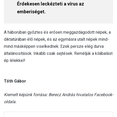
Érdekesen leckézteti a vírus az
emberiséget.
A háborúban győztes és erősen meggazdagodott népek, a
diktatúrában élő népek, és az egymásra utalt népek mind-
mind másképpen viselkednek. Ezek persze elég durva
általánosítások. Inkább csak sejtések. Reméljük a kilábalást
ép lélekkel!
Tóth Gábor
Kiemelt képünk forrása: Berecz András hivatalos Facebook-
oldala.