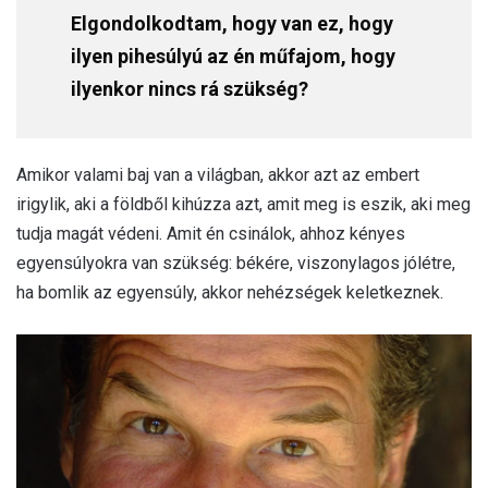
Elgondolkodtam, hogy van ez, hogy
ilyen pihesúlyú az én műfajom, hogy
ilyenkor nincs rá szükség?
Amikor valami baj van a világban, akkor azt az embert
irigylik, aki a földből kihúzza azt, amit meg is eszik, aki meg
tudja magát védeni. Amit én csinálok, ahhoz kényes
egyensúlyokra van szükség: békére, viszonylagos jólétre,
ha bomlik az egyensúly, akkor nehézségek keletkeznek.