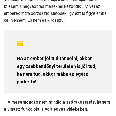
ízlésem a negyedórás meséknél kezdődik… Mivel az
emberek mára borzasztó sietősek, így ezt is figyelembe
kell vennem. És nem esik rosszul.
Ha az ember jól tud táncolni, akkor
egy zsebkendőnyi területen is jól tud,
ha nem tud, akkor hiába az egész
parketta!
– A mesemondás nem mindig a szórakoztatás, hanem
a vigasz funkciója is volt egyes vidékeken.