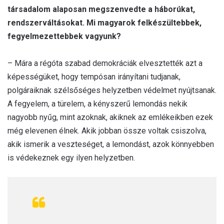
társadalom alaposan megszenvedte a háborúkat,
rendszerváltásokat. Mi magyarok felkészültebbek,
fegyelmezettebbek vagyunk?
– Mára a régóta szabad demokráciák elvesztették azt a
képességüket, hogy tempósan irányítani tudjanak,
polgáraiknak szélsőséges helyzetben védelmet nyújtsanak.
A fegyelem, a türelem, a kényszerű lemondás nekik
nagyobb nyűg, mint azoknak, akiknek az emlékeikben ezek
még elevenen élnek. Akik jobban össze voltak csiszolva,
akik ismerik a veszteséget, a lemondást, azok könnyebben
is védekeznek egy ilyen helyzetben.