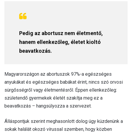
Pedig az abortusz nem életmentő,
hanem ellenkezőleg, életet kioltó
beavatkozás.
Magyarországon az abortuszok 97%-a egészséges
anyukákat és egészséges babákat érint, nincs szó orvosi
sürgősségről vagy életmentésről. Éppen ellenkezőleg:
születendő gyermekek életét szakítja meg ez a
beavatkozás – hangsúlyozza a szervezet.
Álláspontjuk szerint meghasonlott dolog úgy küzdenünk a
sokak halálát okozó vírussal szemben, hogy közben