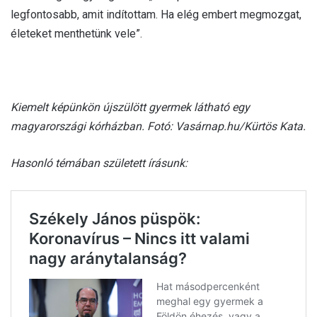
legfontosabb, amit indítottam. Ha elég embert megmozgat,
életeket menthetünk vele”.
Kiemelt képünkön újszülött gyermek látható egy
magyarországi kórházban. Fotó: Vasárnap.hu/Kürtös Kata.
Hasonló témában született írásunk: