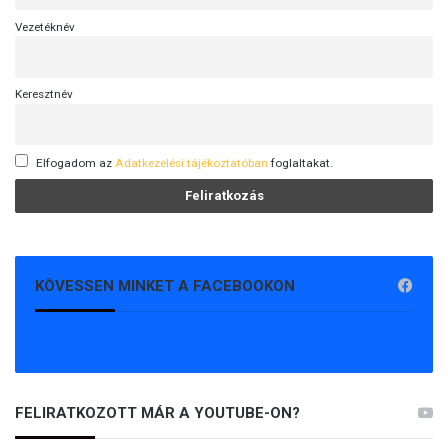
Vezetéknév
Keresztnév
Elfogadom az
Adatkezelési tájékoztatóban
foglaltakat.
KÖVESSEN MINKET A FACEBOOKON
FELIRATKOZOTT MÁR A YOUTUBE-ON?