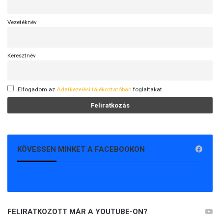
Vezetéknév
Keresztnév
Elfogadom az
Adatkezelési tájékoztatóban
foglaltakat.
KÖVESSEN MINKET A FACEBOOKON
FELIRATKOZOTT MÁR A YOUTUBE-ON?