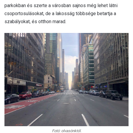
parkokban és szerte a városban sajnos még lehet látni
csoportosulásokat, de a lakosság többsége betartja a
szabályokat, és otthon marad.
Fotó: olvasónktól.