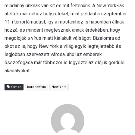
mindannyiunknak van kit és mit féltenünk. A New York-iak
átéltek már nehéz helyzeteket, mint például a szeptember
11-i terrortámadást, így a mostanihoz is hasonlóan állnak
hozzá, és mindent megtesznek annak érdekében, hogy
megoldják a vírus miatt kialakult válságot. Bizalomra ad
okot az is, hogy New York a világ egyik legfejlettebb és
legjobban szervezett városa, ahol az emberek
összefogása már többször is legyőzte az eléjük gördülő
akadályokat.
Címke
koronavírus
New York