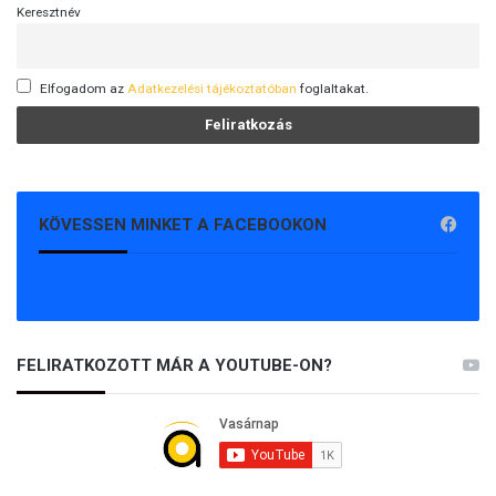
Keresztnév
Elfogadom az
Adatkezelési tájékoztatóban
foglaltakat.
KÖVESSEN MINKET A FACEBOOKON
FELIRATKOZOTT MÁR A YOUTUBE-ON?