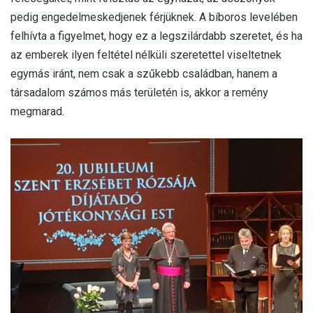
pedig engedelmeskedjenek férjüknek. A bíboros levelében
felhívta a figyelmet, hogy ez a legszilárdabb szeretet, és ha
az emberek ilyen feltétel nélküli szeretettel viseltetnek
egymás iránt, nem csak a szűkebb családban, hanem a
társadalom számos más területén is, akkor a remény
megmarad.