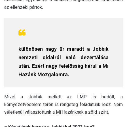
az ellenzéki pártok,
különösen nagy űr maradt a Jobbik
nemzeti oldalról való dezertálása
után. Ezért nagy felelősség hárul a Mi
Hazánk Mozgalomra.
Mivel a Jobbik mellett az LMP is bedőlt, a
környezetvédelem terén is rengeteg feladatunk lesz. Nem
véletlenül választottunk a Mi Hazánknak a zöld színt.
– Készülnek harcra a Jobbikkal 2022-ben?