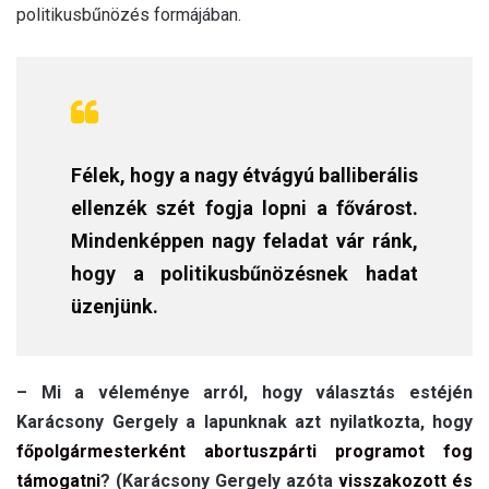
politikusbűnözés formájában.
Félek, hogy a nagy étvágyú balliberális
ellenzék szét fogja lopni a fővárost.
Mindenképpen nagy feladat vár ránk,
hogy a politikusbűnözésnek hadat
üzenjünk.
– Mi a véleménye arról, hogy választás estéjén
Karácsony Gergely a lapunknak azt nyilatkozta, hogy
főpolgármesterként abortuszpárti programot fog
támogatni
? (Karácsony Gergely azóta
visszakozott és