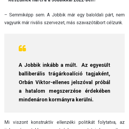
– Semmiképp sem. A Jobbik már egy baloldali párt, nem
vagyunk már rivális szervezet, más szavazótábort célzunk.
A Jobbik inkább a múlt. Az egyesült
balliberális trágárkoalíció tagjaként,
Orbán Viktor-ellenes jelszóval próbál
a hatalom megszerzése érdekében
mindenáron kormányra kerülni.
Mi viszont konstruktív ellenzéki politikát folytatva, az