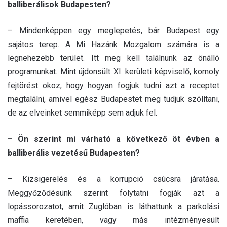
balliberálisok Budapesten?
– Mindenképpen egy meglepetés, bár Budapest egy
sajátos terep. A Mi Hazánk Mozgalom számára is a
legnehezebb terület. Itt meg kell találnunk az önálló
programunkat. Mint újdonsült XI. kerületi képviselő, komoly
fejtörést okoz, hogy hogyan fogjuk tudni azt a receptet
megtalálni, amivel egész Budapestet meg tudjuk szólítani,
de az elveinket semmiképp sem adjuk fel.
– Ön szerint mi várható a következő öt évben a
balliberális vezetésű Budapesten?
– Kizsigerelés és a korrupció csúcsra járatása.
Meggyőződésünk szerint folytatni fogják azt a
lopássorozatot, amit Zuglóban is láthattunk a parkolási
maffia keretében, vagy más intézményesült