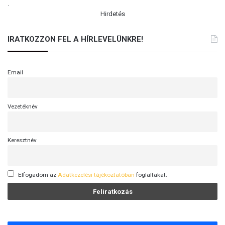
.
Hirdetés
IRATKOZZON FEL A HÍRLEVELÜNKRE!
Email
Vezetéknév
Keresztnév
Elfogadom az
Adatkezelési tájékoztatóban
foglaltakat.