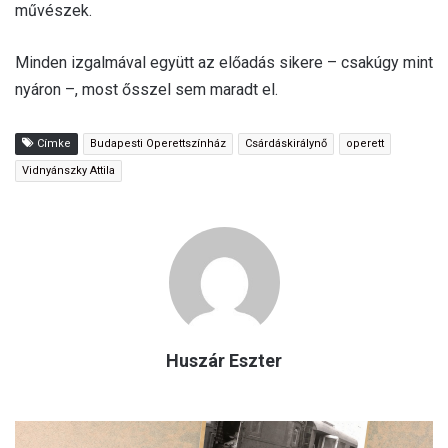
művészek.
Minden izgalmával együtt az előadás sikere – csakúgy mint
nyáron –, most ősszel sem maradt el.
Címke
Budapesti Operettszínház
Csárdáskirálynő
operett
Vidnyánszky Attila
Huszár Eszter