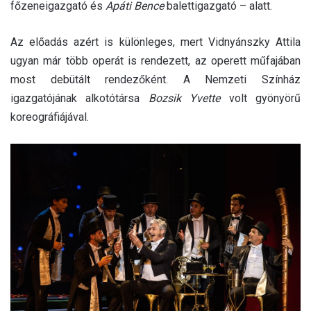
főzeneigazgató és
Apáti Bence
balettigazgató – alatt.
Az előadás azért is különleges, mert Vidnyánszky Attila
ugyan már több operát is rendezett, az operett műfajában
most debütált rendezőként. A Nemzeti Színház
igazgatójának alkotótársa
Bozsik Yvette
volt gyönyörű
koreográfiájával.