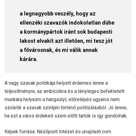
a legnagyobb veszély, hogy az
ellenzéki szavazók indokolatlan dühe
a kormánypártok iránt sok budapesti
lakost elvakít azt illetően, mi tesz jót
a fővárosnak, és mi válik annak
kárára.
A nagy szavak politikája helyett érdemes lenne a
teljesítményre, az ambíciókra és a tényleges befektetett
munkára helyezni a hangsúlyt, előrelépés ugyanis nem
születik a szavak szintjén történő politizálásból. Jó lenne,
ha ezt a város érdekeit szem előtt tartók is így gondolnák.
Képek forrása: Nézőpont Intézet és unsplash.com