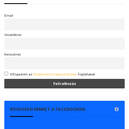
Email
Vezetéknév
Keresztnév
Elfogadom az
Adatkezelési tájékoztatóban
foglaltakat.
KÖVESSEN MINKET A FACEBOOKON