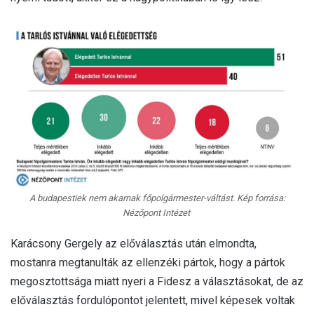
A budapestiek nem akarnak főpolgármester-váltást. Kép forrása:
Nézőpont Intézet
Karácsony Gergely az előválasztás után elmondta,
mostanra megtanulták az ellenzéki pártok, hogy a pártok
megosztottsága miatt nyeri a Fidesz a választásokat, de az
előválasztás fordulópontot jelentett, mivel képesek voltak