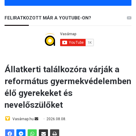
FELIRATKOZOTT MÁR A YOUTUBE-ON?