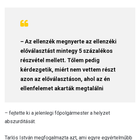
– Az ellenzék megnyerte az ellenzéki
előválasztást mintegy 5 százalékos
részvétel mellett. Tőlem pedig
kérdezgetik, miért nem vettem részt
azon az előválasztáson, ahol az én
ellenfelemet akarták megtalálni
– fejtette ki a jelenlegi főpolgármester a helyzet
abszurditását.
Tarlós István megfogalmazta azt, ami egyre egyértelműbb