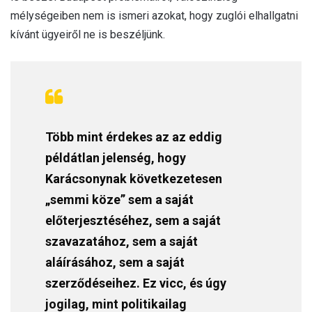
mélységeiben nem is ismeri azokat, hogy zuglói elhallgatni
kívánt ügyeiről ne is beszéljünk.
Több mint érdekes az az eddig
példátlan jelenség, hogy
Karácsonynak következetesen
„semmi köze” sem a saját
előterjesztéséhez, sem a saját
szavazatához, sem a saját
aláírásához, sem a saját
szerződéseihez. Ez vicc, és úgy
jogilag, mint politikailag