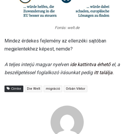
Forrás: welt.de
Mindez érdekes fejlemény az ellenzéki sajtóban
megjelentekhez képest, nemde?
A teljes interjú magyar nyelven
ide kattintva érhető
el, a
beszélgetéssel foglalkozó írásunkat pedig
itt találja
.
Címke
Die Welt
migráció
Orbán Viktor