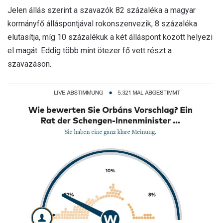
Jelen állás szerint a szavazók 82 százaléka a magyar
kormányfő álláspontjával rokonszenvezik, 8 százaléka
elutasítja, míg 10 százalékuk a két álláspont között helyezi
el magát. Eddig több mint ötezer fő vett részt a
szavazáson.