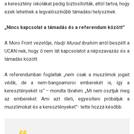
a keresztény iskolákat pedig biztosították, attól tartva, hogy
ezek lehetnek a legvalószínűbb támadási helyszínek.
„Nincs kapcsolat a támadás és a referendum között”
A Moro Front vezetője,
Hadji Murad Ibrahim
arról beszélt a
UCAN-nek, hogy ő nem lát kapcsolatot a népszavazás és a
támadás között.
A referendumban foglaltak „nem csak a muszlimok jogait
védik, de a nem-bangsamoroi emberekét is, így a
keresztényekét is” – mondta Ibrahim. „Mi nem osztjuk meg
az embereket. Ami azt illeti, egyesíteni próbáljuk a
muszlimokat és a keresztényeket”- tette hozzá később.