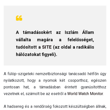
A támadásokért az Iszlám Állam
vállalta magára a felelősséget,
tudósított a
SITE
(az oldal a radikális
hálózatokat figyeli).
A fülöp-szigeteki nemzetbiztonsági tanácsadó hétfőn úgy
nyilatkozott, hogy a nyomok két csoporthoz, egészen
pontosan hat, a támadásban érintett gyanúsítotthoz
vezetnek el, számolt be az esetről a
World Watch Monitor
.
A hadsereg és a rendőrség fokozott készültségben állnak,