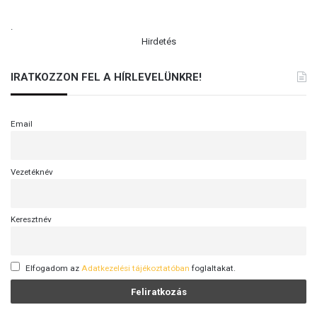
.
Hirdetés
IRATKOZZON FEL A HÍRLEVELÜNKRE!
Email
Vezetéknév
Keresztnév
Elfogadom az
Adatkezelési tájékoztatóban
foglaltakat.