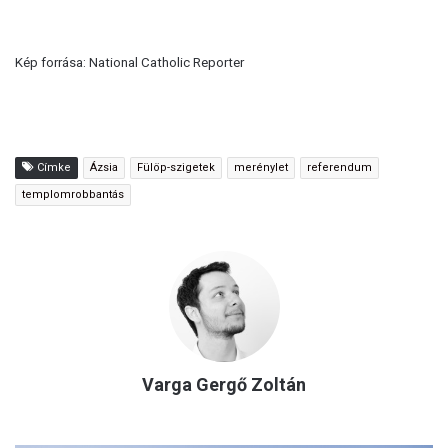
Kép forrása: National Catholic Reporter
Címke
Ázsia
Fülöp-szigetek
merénylet
referendum
templomrobbantás
Varga Gergő Zoltán