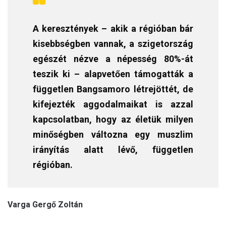
A keresztények – akik a régióban bár
kisebbségben vannak, a szigetország
egészét nézve a népesség 80%-át
teszik ki – alapvetően támogatták a
független Bangsamoro létrejöttét, de
kifejezték aggodalmaikat is azzal
kapcsolatban, hogy az életük milyen
minőségben változna egy muszlim
irányítás alatt lévő, független
régióban.
Varga Gergő Zoltán