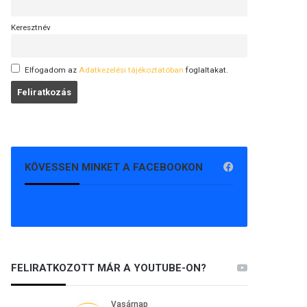
Keresztnév
Elfogadom az
Adatkezelési tájékoztatóban
foglaltakat.
KÖVESSEN MINKET A FACEBOOKON
FELIRATKOZOTT MÁR A YOUTUBE-ON?