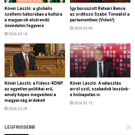
s
a
n
Kövér László: a globális
Így búcsúzott Rétvári Bence
n
e
szellemi háborúban a kultúra
az ordítozó Szabó Tímeától a
e
k
a magyarok elsőrendű
parlamentben (Videó!)
l
önvédelmi fegyvere
2026.03.09.
i
2026.03.18.
s
m
e
r
t
e
a
z
Kövér László: a Fidesz-KDNP
Kövér László: A választás
ö
az egyetlen politikai erő,
arról szól, szabadok leszünk-
n
amely képes megvédeni a
e holnapután is
á
magyarság érdekeit
2026.02.12.
l
2026.02.28.
l
ó
u
LEGFRISSEBB
k