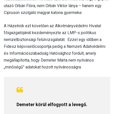
utazó Orbán Flóra, nem Orbán Viktor lánya – hanem egy
Cipruson szolgáló magyar katona gyermeke.
A Házelnök ezt követően az Alkotmányvédelmi Hivatal
főigazgatójánál kezdeményezte az LMP-s politikus
nemzetbiztonsági felülvizsgálatát. Ezzel egy időben a
Fidesz képviselőcsoportja pedig a Nemzeti Adatvédelmi
és Információszabadság Hatósághoz fordult, amely
megállapította, hogy Demeter Márta nem nyilvános
„minőségű” adatokat hozott nyilvánosságra.
Demeter körül elfogyott a levegő.