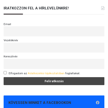
IRATKOZZON FEL A HÍRLEVELÜNKRE!
Email
Vezetéknév
Keresztnév
Elfogadom az
Adatkezelési tájékoztatóban
foglaltakat.
KÖVESSEN MINKET A FACEBOOKON