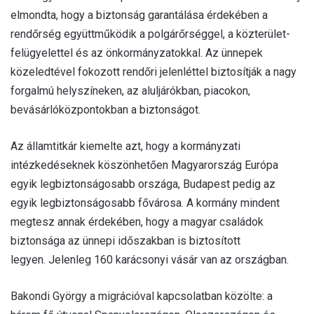
elmondta, hogy a biztonság garantálása érdekében a
rendőrség együttműködik a polgárőrséggel, a közterület-
felügyelettel és az önkormányzatokkal. Az ünnepek
közeledtével fokozott rendőri jelenléttel biztosítják a nagy
forgalmú helyszíneken, az aluljárókban, piacokon,
bevásárlóközpontokban a biztonságot.
Az államtitkár kiemelte azt, hogy a kormányzati
intézkedéseknek köszönhetően Magyarország Európa
egyik legbiztonságosabb országa, Budapest pedig az
egyik legbiztonságosabb fővárosa. A kormány mindent
megtesz annak érdekében, hogy a magyar családok
biztonsága az ünnepi időszakban is biztosított
legyen. Jelenleg 160 karácsonyi vásár van az országban.
Bakondi György a migrációval kapcsolatban közölte: a