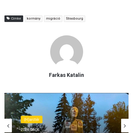
Címke
kormány
migráció
Strasbourg
Farkas Katalin
(H)arctér
2026.08.06.